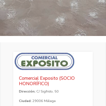
Comercial Exposito (SOCIO
HONORÍFICO)
Dirección:
C/ Sigfrido, 50
Ciudad:
29006 Málaga