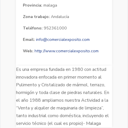
Provincia:
malaga
Zona trabajo:
Andalucía
Teléfono:
952361000
Email:
info@comercialexposito.com
Web:
http://www.comercialexposito.com
Es una empresa fundada en 1980 con actitud
innovadora enfocada en primer momento al
Pulimento y Cristalizado de mármol, terrazo,
hormigón y toda clase de piedras naturales. En
el año 1988 ampliamos nuestra Actividad a la
“Venta y alquiler de maquinaria de limpieza”,
tanto industrial como doméstica, incluyendo el
servicio técnico (el cual es propio)- Malaga