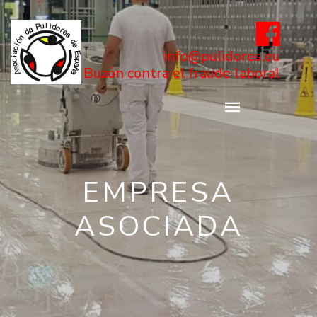
info@pulidores.eu
Buzón contra el fraude laboral
EMPRESA
ASOCIADA