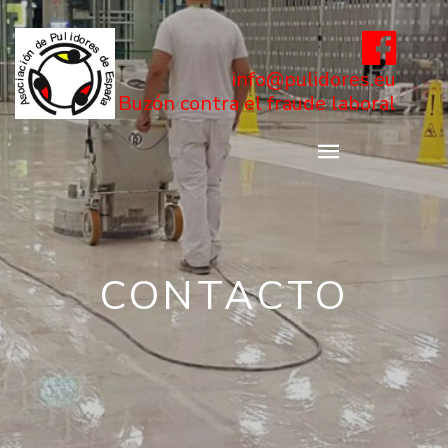
info@pulidores.eu
Buzón contra el fraude laboral
CONTACTO