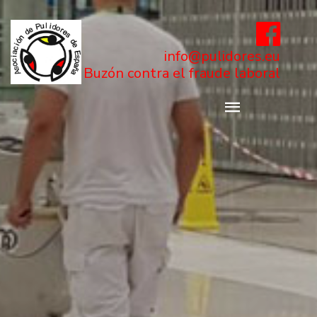
info@pulidores.eu
Buzón contra el fraude laboral