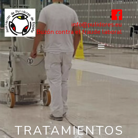
info@pulidores.eu
Buzón contra el fraude laboral
TRATAMIENTOS