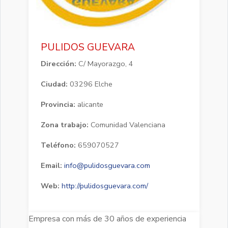
PULIDOS GUEVARA
Dirección:
C/ Mayorazgo, 4
Ciudad:
03296 Elche
Provincia:
alicante
Zona trabajo:
Comunidad Valenciana
Teléfono:
659070527
Email:
info@pulidosguevara.com
Web:
http://pulidosguevara.com/
Empresa con más de 30 años de experiencia