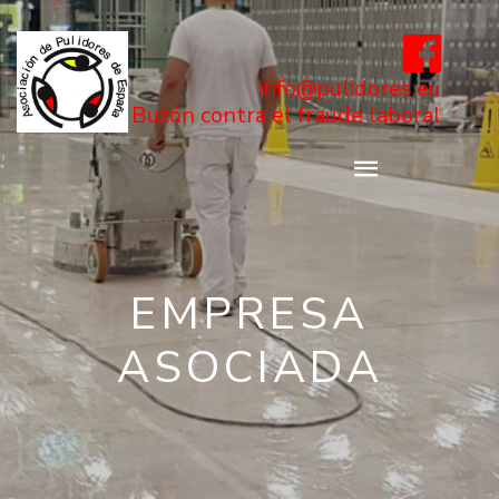
info@pulidores.eu
Buzón contra el fraude laboral
EMPRESA
ASOCIADA