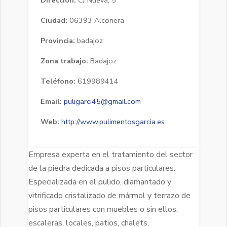
Ciudad:
06393 Alconera
Provincia:
badajoz
Zona trabajo:
Badajoz
Teléfono:
619989414
Email:
puligarci45@gmail.com
Web:
http://www.pulimentosgarcia.es
Empresa experta en el tratamiento del sector
de la piedra dedicada a pisos particulares.
Especializada en el pulido, diamantado y
vitrificado cristalizado de mármol y terrazo de
pisos particulares con muebles o sin ellos,
escaleras, locales, patios, chalets,