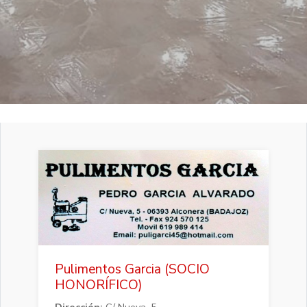
Pulimentos Garcia (SOCIO
HONORÍFICO)
Dirección:
C/ Nueva, 5